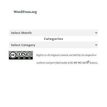
WordPress.org
Categories
Rights to all original content are held by its respective
authors and provided under
a CC-BY-NC-SA
license.